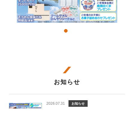
お知らせ
2026.07.31
お知らせ
プレゼントも盛りだくさん。８月は家族そろ
ってハウジングプラザへ！
見学予約
資料請求