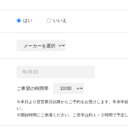
はい
いいえ
ご希望の時間帯
※本日より翌営業日以降からご予約をお受けします。年末年
い。
※開始時間にご来場ください。ご見学は約１～２時間で予定