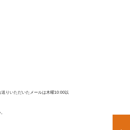
送りいただいたメールは木曜10:00以
い。
。