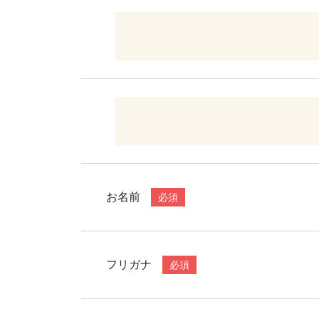
お名前
必須
フリガナ
必須