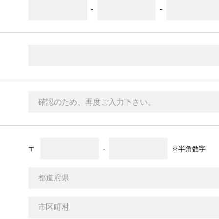
-
-
〒
-
※半角数字