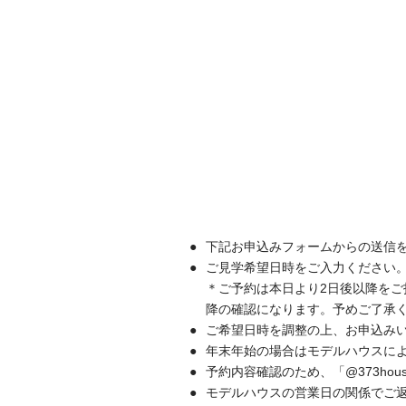
下記お申込みフォームからの送信
ご見学希望日時をご入力ください
＊ご予約は本日より2日後以降をご指
降の確認になります。予めご了承
ご希望日時を調整の上、お申込み
年末年始の場合はモデルハウスに
予約内容確認のため、「@373ho
モデルハウスの営業日の関係でご