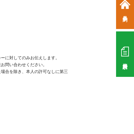
見学予約
カーに対してのみお伝えします。
資料請求
接お問い合わせください。
た場合を除き、本人の許可なしに第三