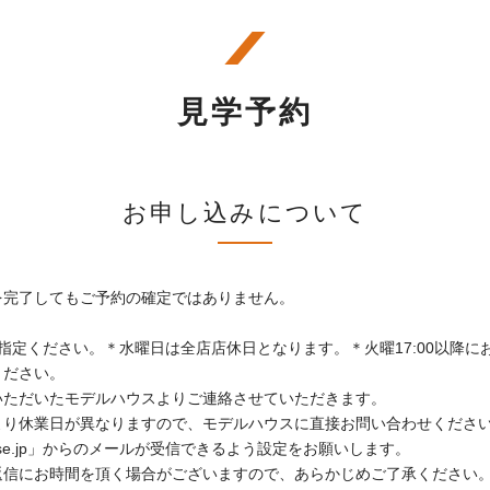
見学予約
お申し込みについて
を完了してもご予約の確定ではありません。
。
定ください。＊水曜日は全店店休日となります。＊火曜17:00以降にお
ください。
いただいたモデルハウスよりご連絡させていただきます。
より休業日が異なりますので、モデルハウスに直接お問い合わせくださ
use.jp」からのメールが受信できるよう設定をお願いします。
返信にお時間を頂く場合がございますので、あらかじめご了承ください