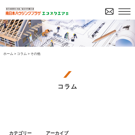
ホーム
>
コラム
>
その他
コラム
カテゴリー
アーカイブ