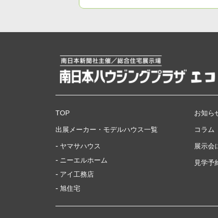
TOP
お知ら
出展メーカー・モデルハウス一覧
コラム
ヤマサハウス
展示会
ニーエルホーム
見学予
アイ工務店
旭住宅