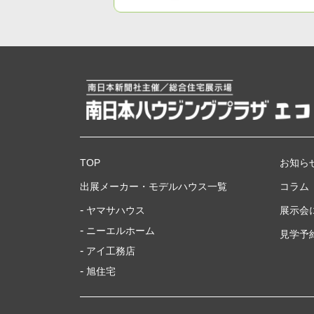
TOP
お知ら
出展メーカー・モデルハウス一覧
コラム
ヤマサハウス
展示会
ニーエルホーム
見学予
アイ工務店
旭住宅