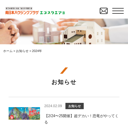
ホーム
>
お知らせ
>
2024年
お知らせ
2024.02.09
お知らせ
【2/24〜25開催】超デカい！恐竜がやってく
る