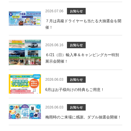
2026.07.06
お知らせ
７月は高級ドライヤーも当たる大抽選会を開
催！
2026.06.16
お知らせ
６/21（日）輸入車＆キャンピングカー特別
展示会開催！
2026.06.03
お知らせ
6月はお子様向けの特典もご用意！
2026.06.03
お知らせ
梅雨時のご来場に感謝。ダブル抽選会開催！