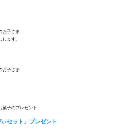
」
のお子さま
しします。
のお子さま
お菓子のプレゼント
ぴぃセット」プレゼント