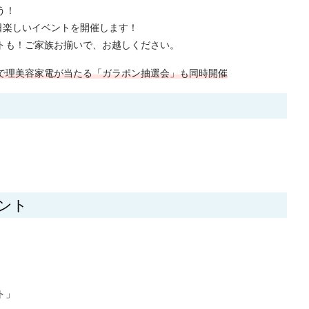
う！
日楽しいイベントを開催します！
トも！ご家族お揃いで、お越しください。
で理美容家電が当たる「ガラポン抽選会」も同時開催
ント
ト」