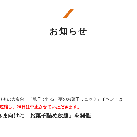
お知らせ
した「のりもの大集合」「親子で作る 夢のお菓子リュック」イベントは
に短縮し、29日は中止させていただきます。
さま向けに「お菓子詰め放題」を開催