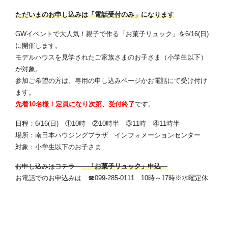
ただいまのお申し込みは「電話受付のみ」になります
GWイベントで大人気！親子で作る「お菓子リュック」を6/16(日)
に開催します。
モデルハウスを見学されたご家族さまのお子さま（小学生以下）
が対象。
参加ご希望の方は、専用の申し込みページかお電話にて受け付け
ます。
先着10名様！定員になり次第、受付終了
です。
日程：6/16(日) ①10時 ②10時半 ③11時 ④11時半
場所：南日本ハウジングプラザ インフォメーションセンター
対象：小学生以下のお子さま
お申し込みはコチラ
「お菓子リュック」申込
お電話でのお申込みは ☎099-285-0111 10時～17時※水曜定休